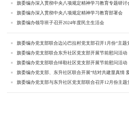
旗委编办深入贯彻中央八项规定精神学习教育专题研讨
旗委编办深入贯彻中央八项规定精神学习教育部署会
旗委编办领导班子召开2024年度民主生活会
旗委编办党支部联合边沁巴拉村党支部召开1月份“主题
旗委编办党支部联合东升社区党支部开展节前慰问活动
旗委编办党支部联合绰勒社区党支部开展节前慰问活动
旗委编办党支部、东升社区联合开展“结对共建显真情 
旗委编办党支部与东升社区党支部联合召开12月份主题